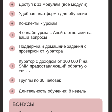
И ПРАВИЛЬНОГО
КОМЬЮНИТИ ВОЗМОЖНО
СОЗДАТЬ ЖИЗНЬ, ПОЛНУЮ
ВОЗМОЖНОСТЕЙ
И ДОСТИЖЕНИЙ
ЧИТАТЬ БОЛЬШЕ КЕЙСОВ
АВТОР ПРОГРАММЫ
АННА БОЙКО