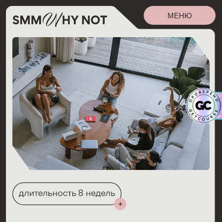
МЕНЮ
ЧТО ТЕБЯ ЖДЁТ?
Стань востребованным SMM-
специалистом и получи инструменты