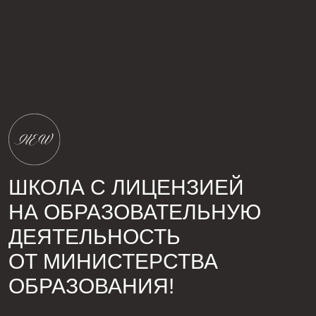
ДЕЯТЕЛЬНОСТЬ
ОТ МИНИСТЕРСТВА
ОБРАЗОВАНИЯ!
Возможность пройти дополнительную
профессиональную программу — и получить
Удостоверение о повышении квалификации
установленного образца у наших партнеров
№ Л035-01248-56/01810878 от 31.01.2025 г.