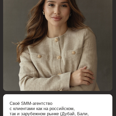
бороться и что от нас для этого необходимо. 🩷
Понятно, что ко многим моментам, словам будем не
раз возвращаться и напоминать себе, спрашивать
себя и т.д.
Все принято в работу.
Я в моменте даже забыла про свой токсикоз и
отсидела нормально 2 часа😅
Анастасия
@anastasiagalkevich
Аня, спасибо тебе большое за этот новый глоток
свежего воздуха! я опоздала, у меня не было сил, я
уже думала, что не стоит заходить на вебинар и
потом посмотреть все в записи, но в итоге зашла и
это было лучшим решением🥹
у меня немного туго идет мой первый проект, очень
много затыков, особенно после фразы начальника о