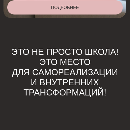
Научишься зарабатывать
удалённо и станешь финансово
независимее
Узнаешь как продавать
свою услугу и общаться с клиентами