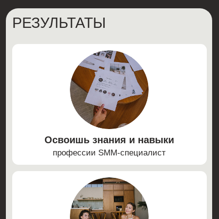
Обретёшь уверенность
в себе и будешь дорого
продавать свою услугу
Найдёшь окружение
единомышленников и поддержки
ФОРМАТ ОБУЧЕНИЯ