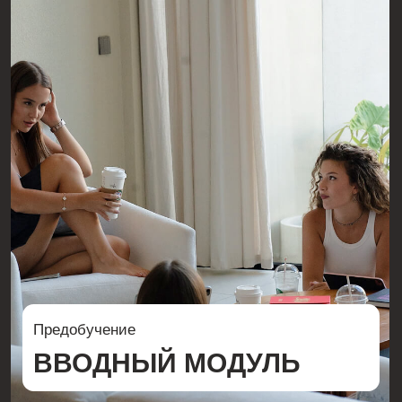
Освоишь знания и навыки
профессии SMM-специалист
Узнаешь как находят клиентов
и зарабатывают на SMM во
время программы