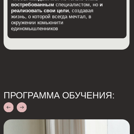
ЭТО НЕ ПРОСТО ШКОЛА!
ЭТО МЕСТО
ДЛЯ САМОРЕАЛИЗАЦИИ
И ВНУТРЕННИХ
ТРАНСФОРМАЦИЙ!
РЕЗУЛЬТАТЫ