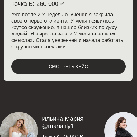
Лекция 4: Масштабирование.
Как выйти из операционки и построить
команду
Лекция 5: Личный бренд
ОТЗЫВЫ О ПРОГРАММЕ
ОБУЧЕНИЯ
ЗАНЯТЬ МЕСТО